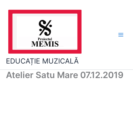
Skip
to
content
EDUCAȚIE MUZICALĂ
Atelier Satu Mare 07.12.2019