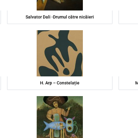
Salvator Dali -Drumul către nicăieri
H. Arp – Constelație
M