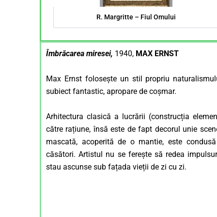
R. Margritte – Fiul Omului
Îmbrăcarea miresei,
1940,
MAX ERNST
Max Ernst folosește un stil propriu naturalismul
subiect fantastic, apropare de coșmar.
Arhitectura clasică a lucrării (construcția element
către rațiune, însă este de fapt decorul unie sce
mascată, acoperită de o mantie, este condus
căsători. Artistul nu se ferește să redea impulsur
stau ascunse sub fațada vieții de zi cu zi.