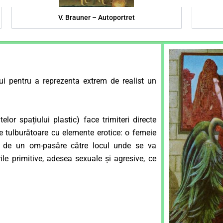
V. Brauner – Autoportret
ui pentru a reprezenta extrem de realist un
elor spațiului plastic) face trimiteri directe
ne tulburătoare cu elemente erotice: o femeie
ă de un om-pasăre către locul unde se va
ile primitive, adesea sexuale și agresive, ce