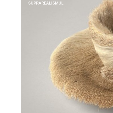
SUPRAREALISMUL
Meret Oppenheim
, Obiect,