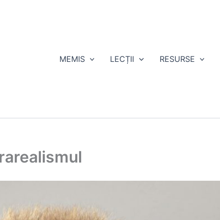
MEMIS
LECȚII
RESURSE
arealismul