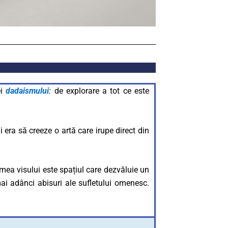
ei
dadaismului
:
de explorare a tot ce este
i era să creeze o artă care irupe direct din
ea visului este spațiul care dezvăluie un
mai adânci abisuri ale sufletului omenesc.