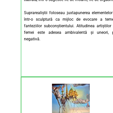
Suprarealiștii foloseau juxtapunerea elementelor 
într-o sculptură ca mijloc de evocare a temer
fanteziilor subconștientului. Atitudinea artiștilor
femei este adesea ambivalentă și uneori, p
negativă.