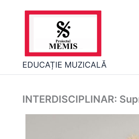
Skip
to
content
EDUCAȚIE MUZICALĂ
INTERDISCIPLINAR: Supr