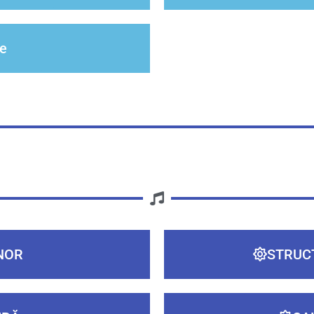
e
NOR
STRUCT