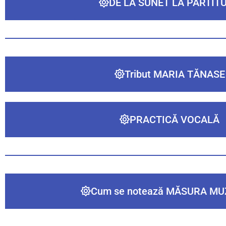
DE LA SUNET LA PARTIT
Tribut MARIA TĂNASE
PRACTICĂ VOCALĂ
Cum se notează MĂSURA MU