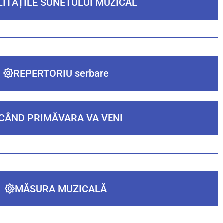
LITĂȚILE SUNETULUI MUZICAL
REPERTORIU serbare
CÂND PRIMĂVARA VA VENI
MĂSURA MUZICALĂ