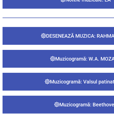
DESENEAZĂ MUZICA: RAHM
Muzicogramă: W.A. MOZ
Muzicogramă: Valsul patinat
Muzicogramă: Beethov