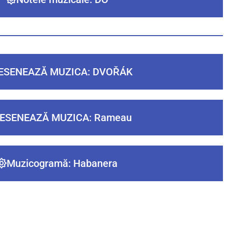
ESENEAZĂ MUZICA: DVOŘÁK
ESENEAZĂ MUZICA: Rameau
Muzicogramă: Habanera