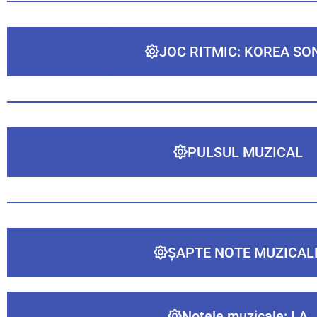
JOC RITMIC: KOREA SO
PULSUL MUZICAL
ȘAPTE NOTE MUZICAL
Notele muzicale: LA