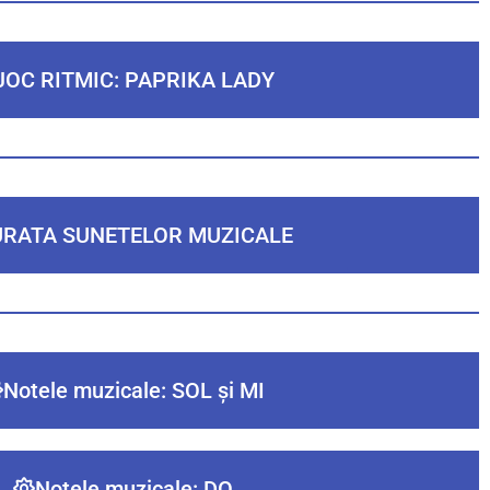
JOC RITMIC: PAPRIKA LADY
RATA SUNETELOR MUZICALE
Notele muzicale: SOL și MI
Notele muzicale: DO