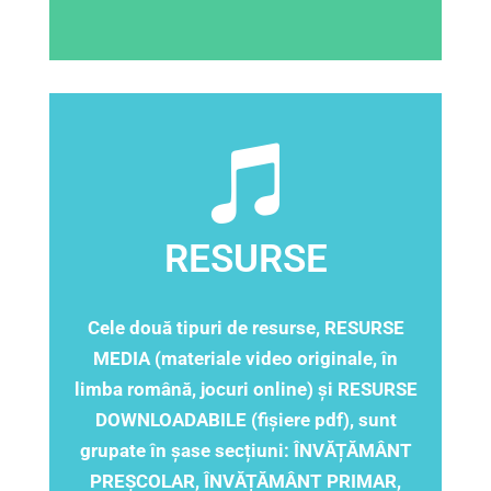
RESURSE
Cele două tipuri de resurse, RESURSE
MEDIA (materiale video originale, în
limba română, jocuri online) și RESURSE
DOWNLOADABILE (fișiere pdf), sunt
grupate în șase secțiuni: ÎNVĂȚĂMÂNT
PREȘCOLAR, ÎNVĂȚĂMÂNT PRIMAR,