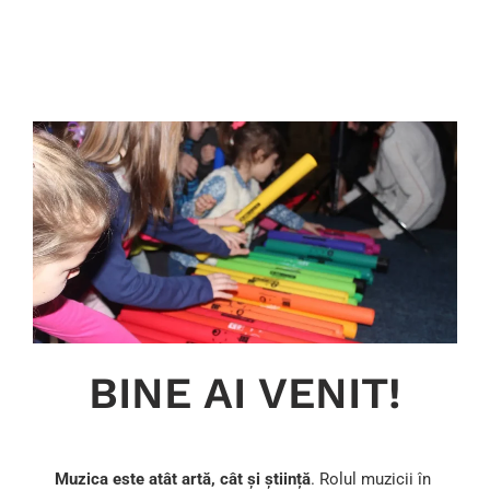
BINE AI VENIT!
Muzica este atât artă, cât şi știință
. Rolul muzicii în