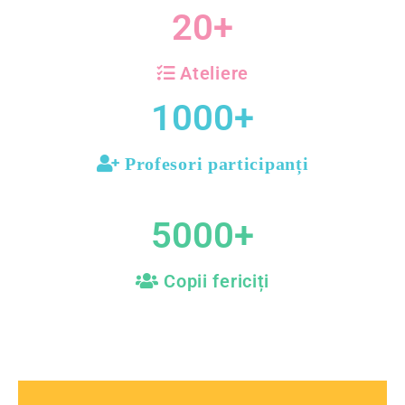
20
+
Ateliere
1000
+
Profesori participanți
5000
+
Copii fericiți