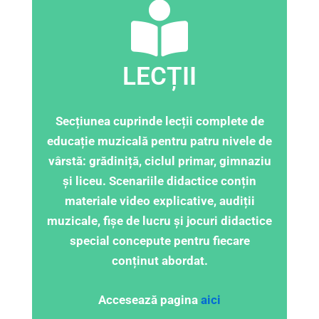
LECȚII
Secțiunea cuprinde lecții complete de
educație muzicală pentru patru nivele de
vârstă: grădiniță, ciclul primar, gimnaziu
și liceu. Scenariile didactice conțin
materiale video explicative, audiții
muzicale, fișe de lucru și jocuri didactice
special concepute pentru fiecare
conținut abordat.
Accesează pagina
aici