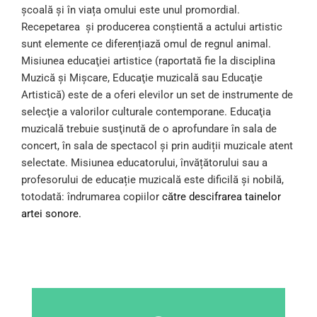
școală și în viața omului este unul promordial.
Recepetarea și producerea conștientă a actului artistic
sunt elemente ce diferențiază omul de regnul animal.
Misiunea educaţiei artistice (raportată fie la disciplina
Muzică și Mișcare, Educaţie muzicală sau Educaţie
Artistică) este de a oferi elevilor un set de instrumente de
selecţie a valorilor culturale contemporane. Educaţia
muzicală trebuie susţinută de o aprofundare în sala de
concert, în sala de spectacol și prin audiții muzicale atent
selectate. Misiunea educatorului, învățătorului sau a
profesorului de educație muzicală este dificilă și nobilă,
totodată: îndrumarea copiilor
către descifrarea tainelor
artei sonore.