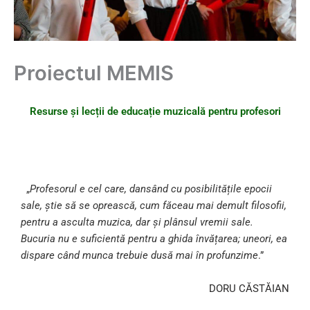
Proiectul MEMIS
Resurse și lecții de educație muzicală pentru profesori
„
Profesorul e cel care, dansând cu posibilitățile epocii
sale, știe să se oprească, cum făceau mai demult
filosofii
,
pentru a asculta muzica, dar și plânsul vremii sale.
Bucuria nu e suficientă pentru a ghida învățarea; uneori, ea
dispare când munca trebuie dusă mai în profunzime
.”
DORU CĂSTĂIAN