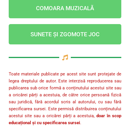
COMOARA MUZICALĂ
SUNETE ȘI ZGOMOTE JOC
Toate materiale publicate pe acest site sunt protejate de
legea dreptului de autor. Este interzisă reproducerea sau
publicarea sub orice formă a conținutului acestui site sau
a oricărei părți a acestuia, de către orice persoană fizică
sau juridică, fără acordul scris al autorului, cu sau fără
specificarea sursei. Este permisă distribuirea conținutului
acestui site sau a oricărei părți a acestuia,
doar în scop
educațional și cu specificarea sursei
.