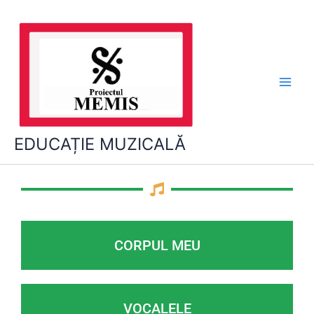
Skip
to
content
EDUCAȚIE MUZICALĂ
CORPUL MEU
VOCALELE