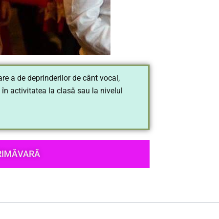
 a de deprinderilor de cânt vocal,
în activitatea la clasă sau la nivelul
RIMĂVARĂ