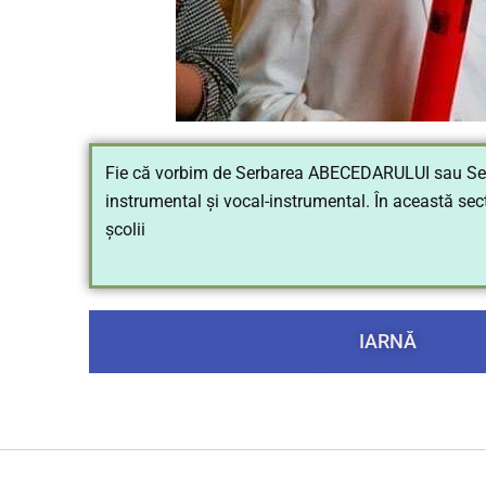
Fie că vorbim de Serbarea ABECEDARULUI sau Serba
instrumental și vocal-instrumental. În această secț
școlii
IARNĂ