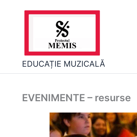
Skip
to
content
EDUCAȚIE MUZICALĂ
EVENIMENTE – resurse