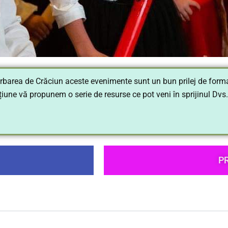
rea de Crăciun aceste evenimente sunt un bun prilej de formare
iune vă propunem o serie de resurse ce pot veni în sprijinul Dvs. 
P