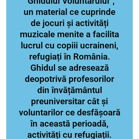
”Ghidului Voluntarului”,
un material ce cuprinde
de jocuri și activități
muzicale menite a facilita
lucrul cu copiii ucraineni,
refugiați în România.
Ghidul se adresează
deopotrivă profesorilor
din învățământul
preuniversitar cât și
voluntarilor ce desfășoară
în această perioadă,
activități cu refugiații.