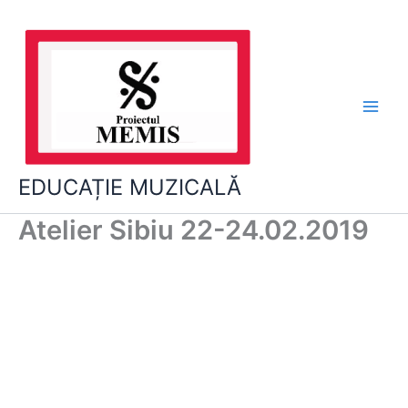
Skip
to
content
EDUCAȚIE MUZICALĂ
Atelier Sibiu 22-24.02.2019