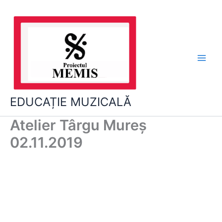
Skip
to
content
EDUCAȚIE MUZICALĂ
Atelier Târgu Mureș
02.11.2019