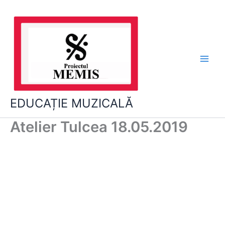
Skip
to
content
EDUCAȚIE MUZICALĂ
Atelier Tulcea 18.05.2019