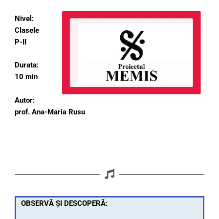
Nivel:
Clasele
P-II
Durata:
10 min
Autor:
prof. Ana-Maria Rusu
OBSERVĂ ȘI DESCOPERĂ: