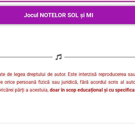
Jocul NOTELOR SOL și MI
ate de legea dreptului de autor. Este interzisă reproducerea sa
re orice persoană fizică sau juridică, fără acordul scris al auto
ricărei părți a acestuia,
doar în scop educațional și cu specific