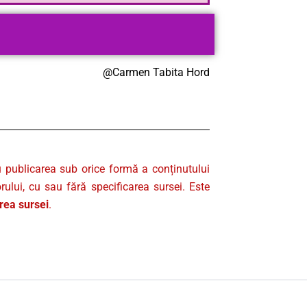
@Carmen Tabita Hord
u publicarea sub orice formă a conținutului
rului, cu sau fără specificarea sursei. Este
area sursei
.