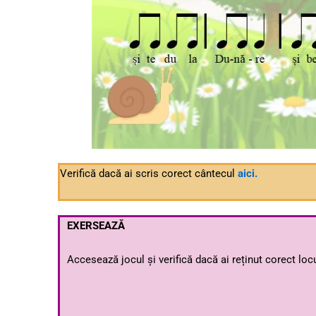
Verifică dacă ai scris corect cântecul
aici
.
EXERSEAZĂ
Accesează jocul și verifică dacă ai reținut corect locu