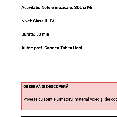
Activitate: Notele muzicale: SOL și Mi
Nivel: Clasa III-IV
Durata: 30 min
Autor: prof. Carmen Tabita Hord
OBSERVĂ ȘI DESCOPERĂ
Privește cu atenție următorul material video și desco