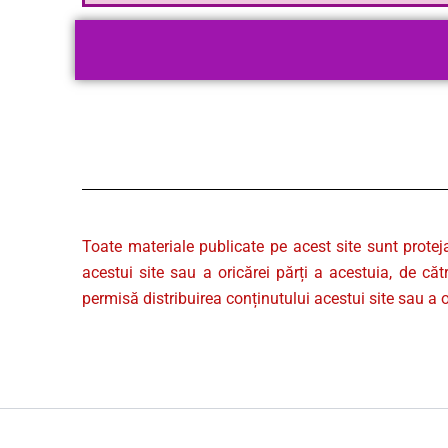
Toate materiale publicate pe acest site sunt protej
acestui site sau a oricărei părți a acestuia, de căt
permisă distribuirea conținutului acestui site sau a o