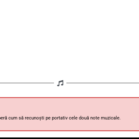
peră cum să recunoști pe portativ cele două note muzicale.