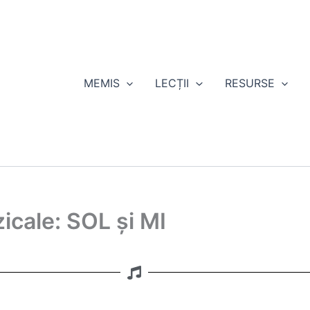
MEMIS
LECȚII
RESURSE
zicale: SOL și MI