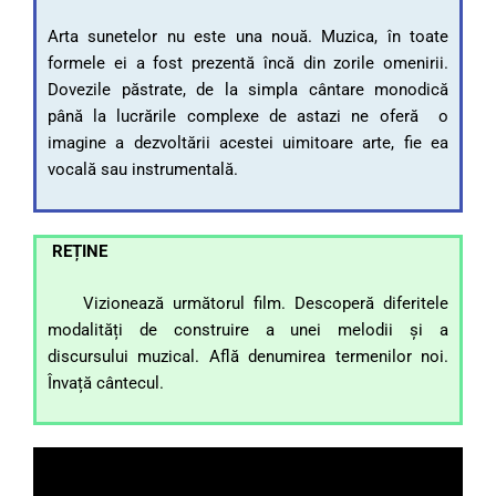
Arta sunetelor nu este una nouă. Muzica, în toate
formele ei a fost prezentă încă din zorile omenirii.
Dovezile păstrate, de la simpla cântare monodică
până la lucrările complexe de astazi ne oferă o
imagine a dezvoltării acestei uimitoare arte, fie ea
vocală sau instrumentală.
REȚINE
Vizionează următorul film. Descoperă diferitele
modalități de construire a unei melodii și a
discursului muzical. Află denumirea termenilor noi.
Învață cântecul.