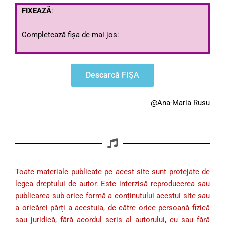
FIXEAZĂ
:
Completează fișa de mai jos:
Descarcă FIȘA
@Ana-Maria Rusu
Toate materiale publicate pe acest site sunt protejate de
legea dreptului de autor. Este interzisă reproducerea sau
publicarea sub orice formă a conținutului acestui site sau
a oricărei părți a acestuia, de către orice persoană fizică
sau juridică, fără acordul scris al autorului, cu sau fără