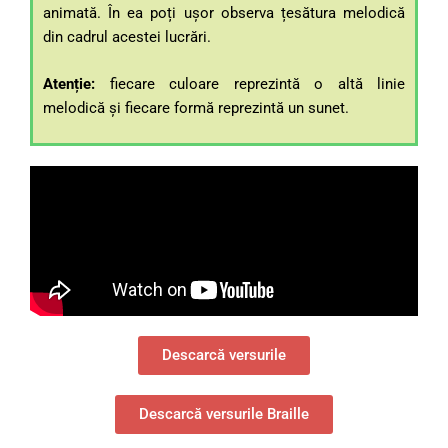
animată. În ea poți ușor observa țesătura melodică
din cadrul acestei lucrări.
Atenție:
fiecare culoare reprezintă o altă linie
melodică și fiecare formă reprezintă un sunet.
Descarcă versurile
Descarcă versurile Braille