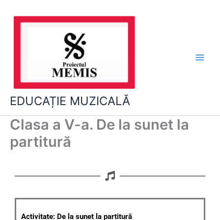
Skip
to
content
EDUCAȚIE MUZICALĂ
Clasa a V-a. De la sunet la
partitură
Activitate: De la sunet la partitură