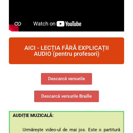
AICI - LECȚIA FĂRĂ EXPLICAȚII
AUDIO (pentru profesori)
Descarcă versurile
Descarcă versurile Braille
AUDIȚIE MUZICALĂ:
Urmărește video-ul de mai jos. Este o partitură