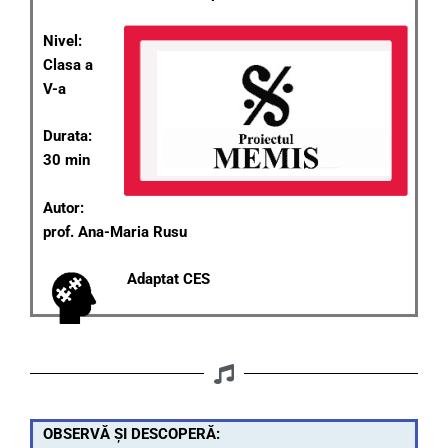
Nivel:
Clasa a
V-a
Durata:
30 min
Autor:
prof. Ana-Maria Rusu
Adaptat CES
OBSERVĂ ȘI DESCOPERĂ: