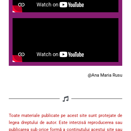
@Ana Maria Rusu
Toate materiale publicate pe acest site sunt protejate de
legea dreptului de autor. Este interzisă reproducerea sau
publicarea sub orice formă a conținutului acestui site sau