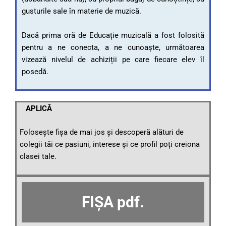
gusturile sale în materie de muzică.
Dacă prima oră de Educație muzicală a fost folosită
pentru a ne conecta, a ne cunoaște, următoarea
vizează nivelul de achiziții pe care fiecare elev îl
posedă.
APLICĂ
Folosește fișa de mai jos și descoperă alături de
colegii tăi ce pasiuni, interese și ce profil poți creiona
clasei tale.
FIȘA pdf.