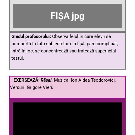
FIȘA jpg
Ghidul profesorului:
Observă felul în care elevii se
comportă în fața subiectelor din fișă: pare complicat,
intră în joc, se concentrează sau tratează superficial
testul.
EXERSEAZĂ:
Răsai.
Muzica: Ion Aldea Teodorovici,
Versuri: Grigore Vieru