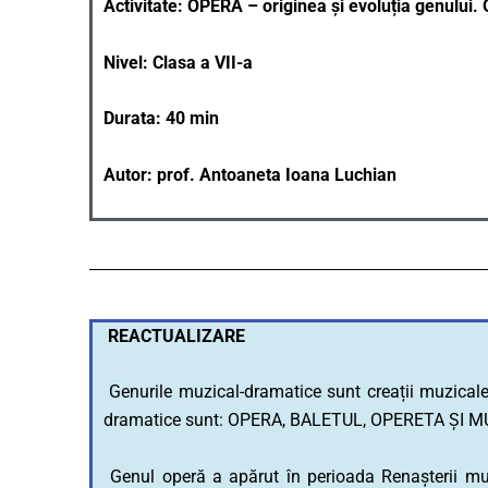
Activitate: OPERA – originea și evoluția genului.
Nivel: Clasa a VII-a
Durata: 40 min
Autor: prof. Antoaneta Ioana Luchian
REACTUALIZARE
Genurile muzical-dramatice sunt creații muzicale
dramatice sunt: OPERA, BALETUL, OPERETA ȘI M
Genul operă a apărut în perioada Renașterii muzic