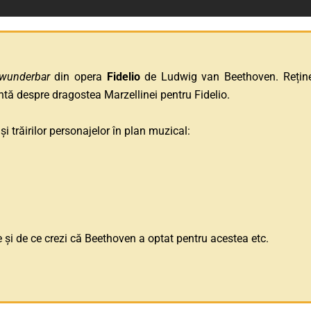
 wunderbar
din opera
Fidelio
de Ludwig van Beethoven. Reține 
ntă despre dragostea Marzellinei pentru Fidelio.
 trăirilor personajelor în plan muzical:
e și de ce crezi că Beethoven a optat pentru acestea etc.