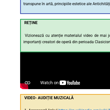
transpune în artă, principiile estetice ale Antichități
REȚINE
Vizionează cu atenție materialul video de mai jo
importanți creatori de operă din perioada Clasicis
VIDEO- AUDIȚIE MUZICALĂ