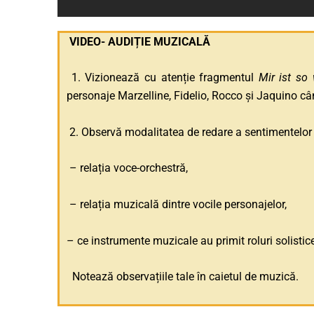
VIDEO- AUDIȚIE MUZICALĂ
1. Vizionează cu atenție fragmentul
Mir ist so
personaje Marzelline, Fidelio, Rocco și Jaquino câ
2. Observă modalitatea de redare a sentimentelor și
– relația voce-orchestră,
– relația muzicală dintre vocile personajelor,
– ce instrumente muzicale au primit roluri solistic
Notează observațiile tale în caietul de muzică.