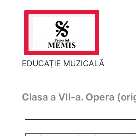
Skip
to
content
EDUCAȚIE MUZICALĂ
Clasa a VII-a. Opera (ori