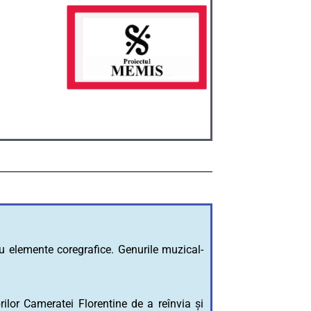
u elemente coregrafice. Genurile muzical-
ilor Cameratei Florentine de a reînvia și