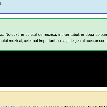
i.
s. Notează în caietul de muzică, într-un tabel, în două coloa
mului muzical; cele mai importante creații de gen al acestor comp