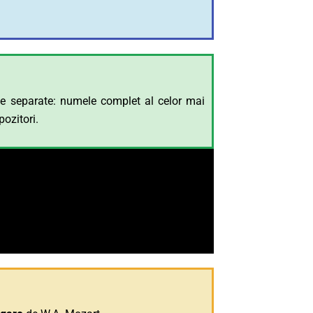
ne separate: numele complet al celor mai
ozitori.