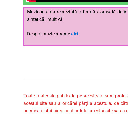
Muzicograma reprezintă o formă avansată de înțeleg
sintetică, intuitivă.
Despre muzicograme
aici.
Toate materiale publicate pe acest site sunt protej
acestui site sau a oricărei părți a acestuia, de căt
permisă distribuirea conținutului acestui site sau a o