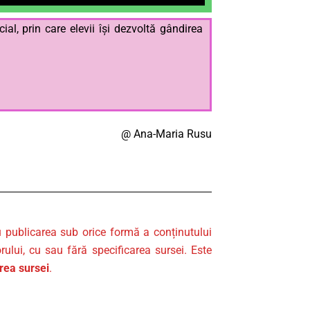
al, prin care elevii își dezvoltă gândirea
@ Ana-Maria Rusu
u publicarea sub orice formă a conținutului
rului, cu sau fără specificarea sursei. Este
area sursei
.