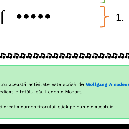
ntru această activitate este scrisă de
Wolfgang Amadeu
edicat-o tatălui său Leopold Mozart.
și creația compozitorului, click pe numele acestuia.