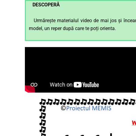
DESCOPERĂ
Urmărește materialul video de mai jos și încearcă
model, un reper după care te poți orienta.