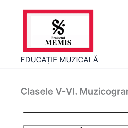
Skip
to
content
EDUCAȚIE MUZICALĂ
Clasele V-VI. Muzicogra