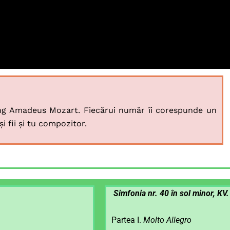
ng Amadeus Mozart. Fiecărui număr îi corespunde un
 fii și tu compozitor.
Simfonia nr. 40 în sol minor, KV
Partea I.
Molto Allegro