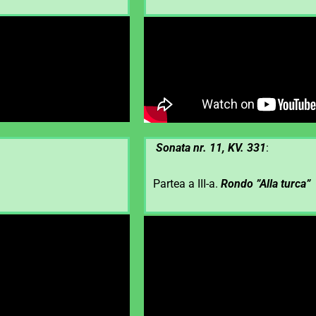
Sonata nr. 11, KV. 331
:
Partea a III-a.
Rondo ”Alla turca”