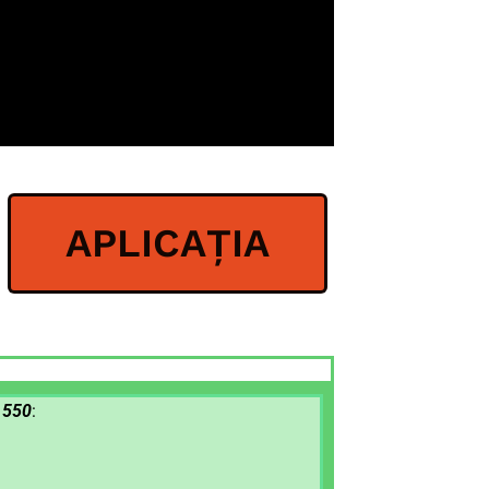
APLICAȚIA
. 550
: