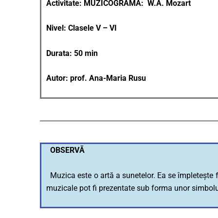
Activitate: MUZICOGRAMĂ:
W.A. Mozart
Nivel: Clasele V – VI
Durata: 50 min
Autor: prof. Ana-Maria Rusu
OBSERVĂ
Muzica este o artă a sunetelor. Ea se împletește foa
muzicale pot fi prezentate sub forma unor simboluri 