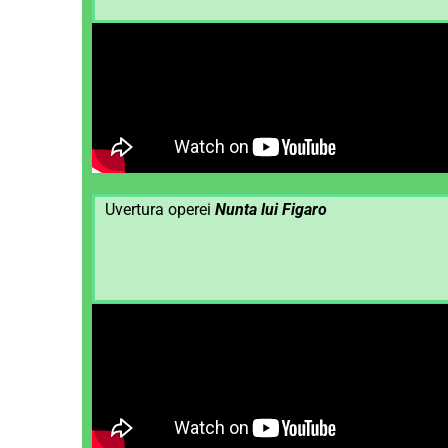
Uvertura operei
Nunta lui Figaro