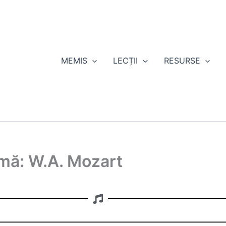
MEMIS
LECȚII
RESURSE
mă: W.A. Mozart