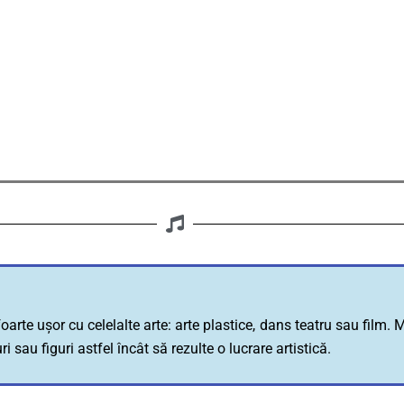
rte ușor cu celelalte arte: arte plastice, dans teatru sau film. M
sau figuri astfel încât să rezulte o lucrare artistică.