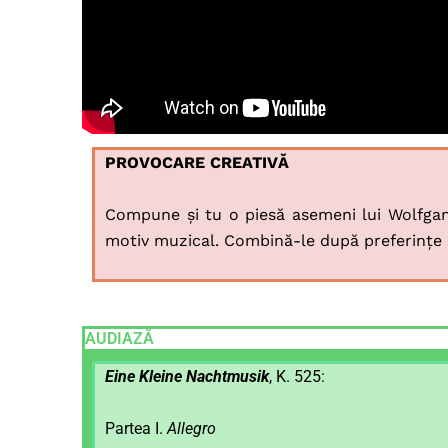
PROVOCARE CREATIVĂ
Compune și tu o piesă asemeni lui Wolfga
motiv muzical. Combină-le după preferințe și
AUDIAZĂ
Eine
Kleine Nachtmusik
, K. 525:
Partea I.
Allegro