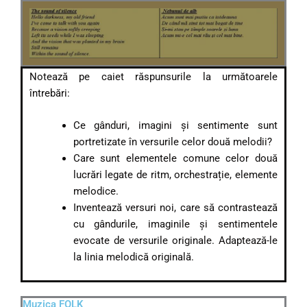
Notează pe caiet răspunsurile la următoarele
întrebări:
Ce gânduri, imagini și sentimente sunt
portretizate în versurile celor două melodii?
Care sunt elementele comune celor două
lucrări legate de ritm, orchestrație, elemente
melodice.
Inventează versuri noi, care să contrastează
cu gândurile, imaginile și sentimentele
evocate de versurile originale. Adaptează-le
la linia melodică originală.
Muzica FOLK