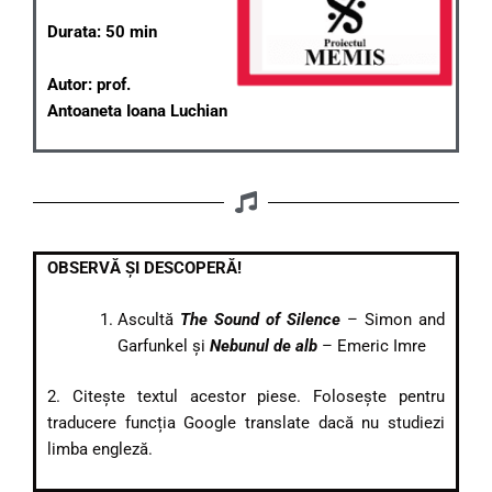
Durata: 50 min
Autor: prof.
Antoaneta Ioana Luchian
OBSERVĂ ȘI DESCOPERĂ!
Ascultă
The Sound of Silence
– Simon and
Garfunkel și
Nebunul de alb
– Emeric Imre
2. Citește textul acestor piese. Folosește pentru
traducere funcția Google translate dacă nu studiezi
limba engleză.