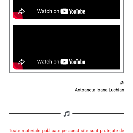
@
Antoaneta-Ioana Luchian
Toate materiale publicate pe acest site sunt protejate de