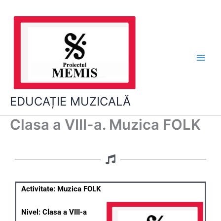
Skip
to
content
EDUCAȚIE MUZICALĂ
Clasa a VIII-a. Muzica FOLK
Activitate: Muzica FOLK
Nivel: Clasa a VIII-a