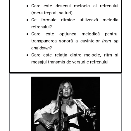
Care este desenul melodic al refrenului
(mers treptat, salturi).
Ce formule ritmice utilizează melodia
refrenului?
Care este opțiunea melodică pentru
transpunerea sonoră a cuvintelor
from up
and down
?
Care este relația dintre melodie, ritm și
mesajul transmis de versurile refrenului.