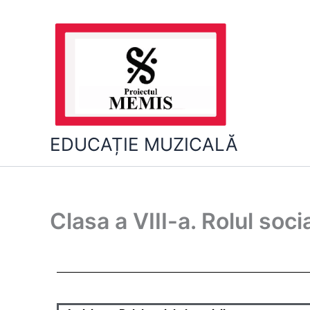
Skip
to
content
EDUCAȚIE MUZICALĂ
Clasa a VIII-a. Rolul socia