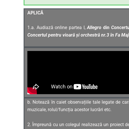
APLICĂ
1.a. Audiază online partea I,
Allegro
din
Concertu
Concertul pentru vioară și orchestră nr.3 în Fa M
b. Notează în caiet observațiile tale legate de ca
muzicale, rolul/funcția acestor lucrări etc.
2. Împreună cu un colegul realizează un proiect d