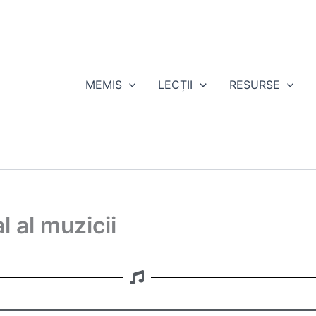
MEMIS
LECȚII
RESURSE
l al muzicii