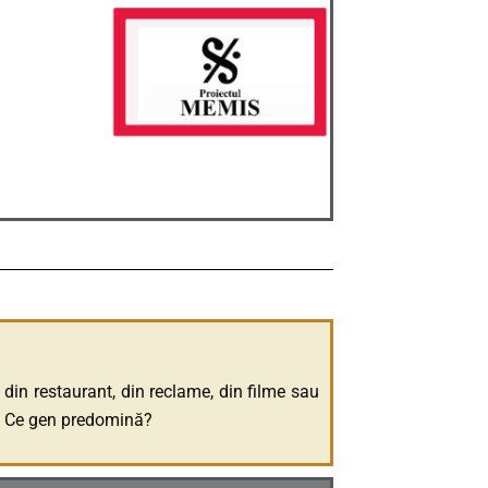
din restaurant, din reclame, din filme sau
te. Ce gen predomină?