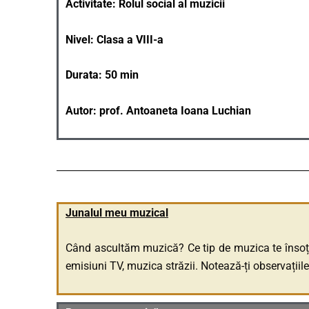
Activitate: Rolul social al muzicii
Nivel: Clasa a VIII-a
Durata: 50 min
Autor: prof. Antoaneta Ioana Luchian
Junalul meu muzical
Când ascultăm muzică? Ce tip de muzica te însoțeșt
emisiuni TV, muzica străzii. Notează-ți observațiil