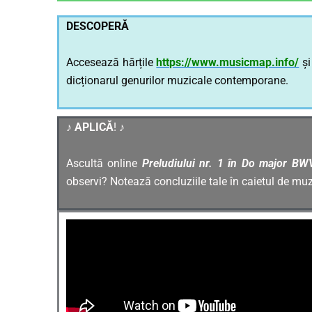
DESCOPERĂ
Accesează hărțile
https://www.musicmap.info/
ș
dicționarul genurilor muzicale contemporane.
♪ APLICĂ
! ♪
Ascultă online
Preludiului nr. 1 în Do major B
observi? Notează concluziile tale în caietul de muz