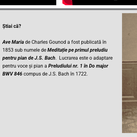
Știai că?
Ave Maria
de Charles Gounod a fost publicată în
1853 sub numele de
Meditație pe primul preludiu
pentru pian de J.S. Bach
. Lucrarea este o adaptare
pentru voce și pian a
Preludiului nr. 1 în Do major
BWV 846
compus de J.S. Bach în 1722.