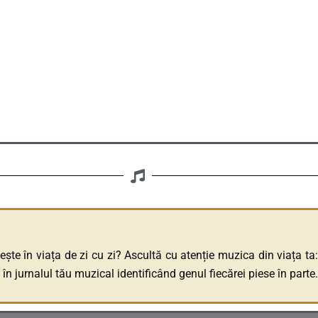
e în viața de zi cu zi? Ascultă cu atenție muzica din viața ta: 
e în jurnalul tău muzical identificând genul fiecărei piese în par