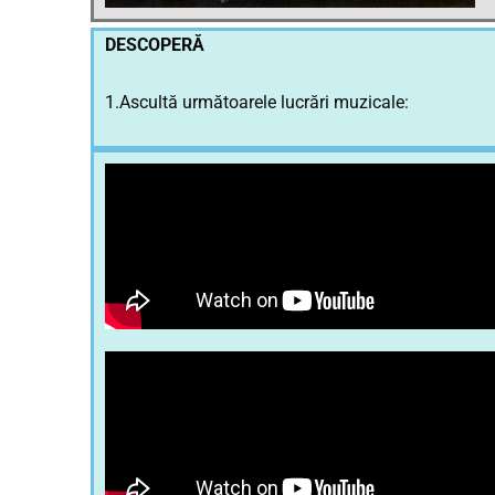
DESCOPERĂ
1.Ascultă următoarele lucrări muzicale: