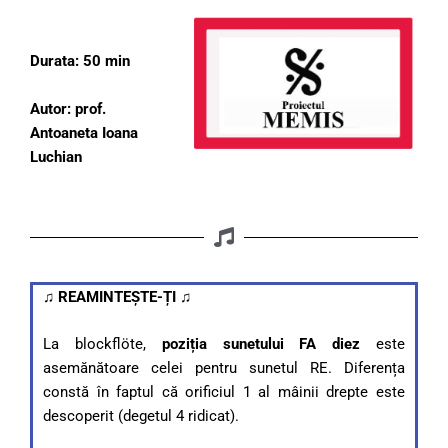
Durata: 50 min
Autor: prof.
Antoaneta Ioana
Luchian
♫ REAMINTEȘTE-ȚI ♫
La blockflöte,
poziția sunetului FA diez
este
asemănătoare celei pentru sunetul RE. Diferența
constă în faptul că orificiul 1 al mâinii drepte este
descoperit (degetul 4 ridicat).