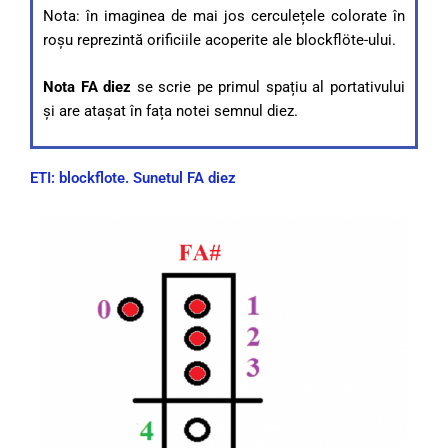
Nota: în imaginea de mai jos cerculețele colorate în
roșu reprezintă orificiile acoperite ale blockflöte-ului.
Nota FA diez
se scrie pe primul spațiu al portativului
și are atașat în fața notei semnul diez.
ETI: blockflote. Sunetul FA diez