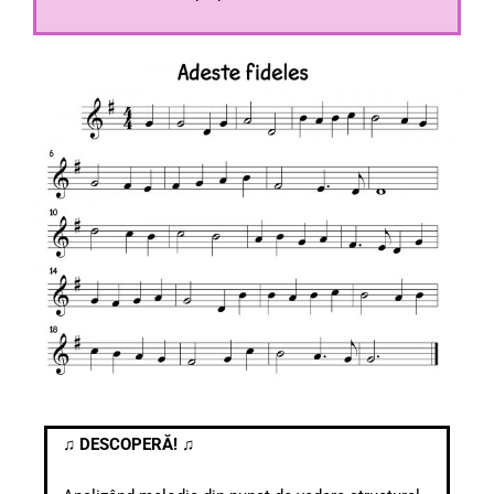
♫ DESCOPERĂ! ♫