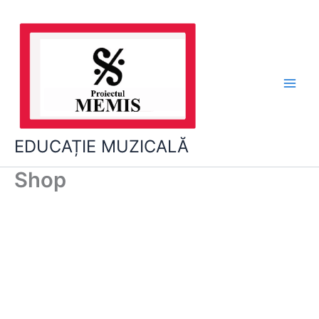
Skip
to
content
EDUCAȚIE MUZICALĂ
Shop