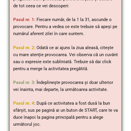
de tot ceea ce vei descoperi:
Pasul
nr. 1
: Fiecare număr, de la 1 la 31, ascunde o
provocare. Pentru a vedea ce este trebuie să apeși pe
numărul aferent zilei în care suntem.
Pasul nr. 2
: Odată ce ai ajuns la ziua aleasă, citește
cu mare atenție provocarea. Vei observa că un cuvânt
sau o expresie este subliniată. Trebuie să dai click
pentru a merge la activitatea pregătită.
Pasul nr. 3
: Îndeplinește provocarea și doar ulterior
vei înainta, mai departe, la următoarea activitate.
Pasul nr. 4
: După ce activitatea a fost dusă la bun
sfârșit, sus pe pagină ai un buton de START, care te va
duce înapoi la pagina principală pentru a alege
următorul joc.