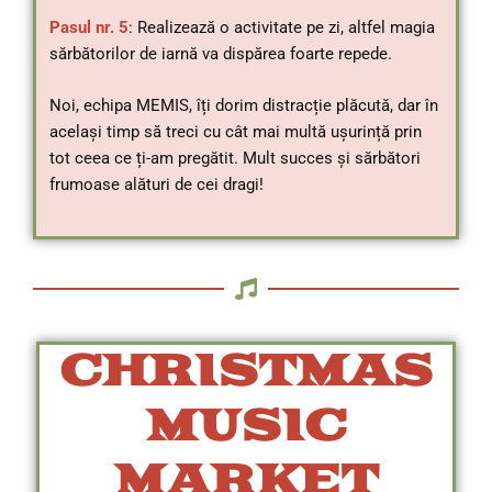
Pasul nr. 5
: Realizează o activitate pe zi, altfel magia
sărbătorilor de iarnă va dispărea foarte repede.
Noi, echipa MEMIS, îți dorim distracție plăcută, dar în
același timp să treci cu cât mai multă ușurință prin
tot ceea ce ți-am pregătit. Mult succes și sărbători
frumoase alături de cei dragi!
CHRISTMAS
MUSIC
MARKET