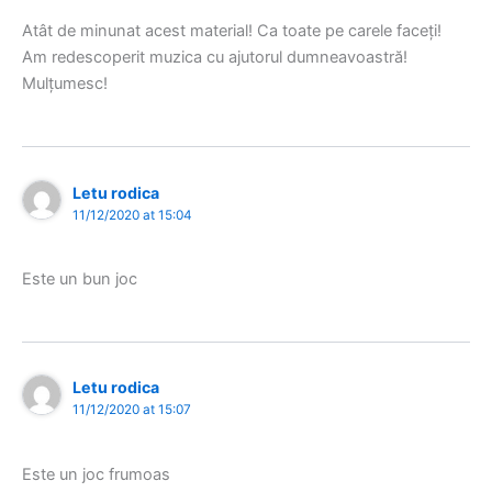
Atât de minunat acest material! Ca toate pe carele faceți!
Am redescoperit muzica cu ajutorul dumneavoastră!
Mulțumesc!
Letu rodica
11/12/2020 at 15:04
Este un bun joc
Letu rodica
11/12/2020 at 15:07
Este un joc frumoas