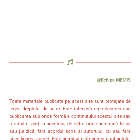
@Echipa MEMIS
Toate materiale publicate pe acest site sunt protejate de
legea dreptului de autor. Este interzisă reproducerea sau
publicarea sub orice formă a conținutului acestui site sau
a oricărei părți a acestuia, de către orice persoană fizică
sau juridică, fără acordul scris al autorului, cu sau fără
specificarea sursei. Este permisă distribuirea conținutului