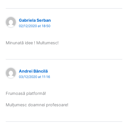
Gabriela Serban
02/12/2020 at 18:50
Minunată idee ! Multumesc!
Andrei Băncilă
03/12/2020 at 11:16
Frumoasă platformă!
Mulțumesc doamnei profesoare!