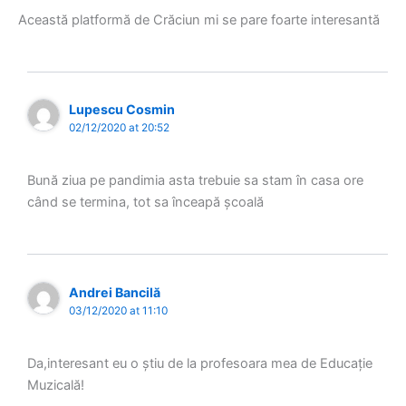
Această platformă de Crăciun mi se pare foarte interesantă
Lupescu Cosmin
02/12/2020 at 20:52
Bună ziua pe pandimia asta trebuie sa stam în casa ore
când se termina, tot sa înceapă școală
Andrei Bancilă
03/12/2020 at 11:10
Da,interesant eu o știu de la profesoara mea de Educație
Muzicală!