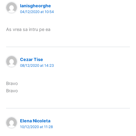
Ianisgheorghe
04/12/2020 at 10:54
As vrea sa intru pe ea
Cezar Tise
08/12/2020 at 14:23
Bravo
Bravo
Elena Nicoleta
10/12/2020 at 11:28