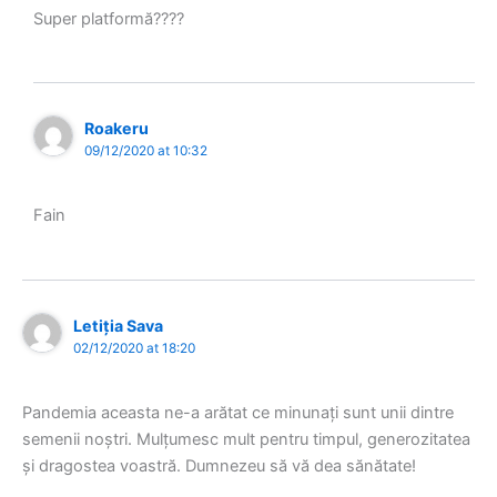
Super platformă????
Roakeru
09/12/2020 at 10:32
Fain
Letiția Sava
02/12/2020 at 18:20
Pandemia aceasta ne-a arătat ce minunaţi sunt unii dintre
semenii noştri. Mulţumesc mult pentru timpul, generozitatea
şi dragostea voastră. Dumnezeu să vă dea sănătate!