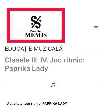
Skip
to
content
EDUCAȚIE MUZICALĂ
Clasele III-IV. Joc ritmic:
Paprika Lady
Activitate: Joc ritmic: PAPRIKA LADY