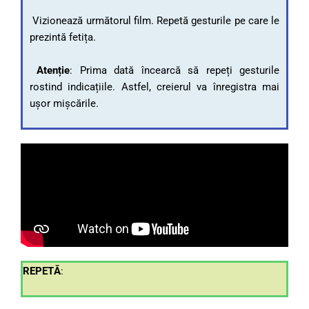
Vizionează următorul film. Repetă gesturile pe care le
prezintă fetița.
Atenție
: Prima dată încearcă să repeți gesturile
rostind indicațiile. Astfel, creierul va înregistra mai
ușor mișcările.
REPETĂ
: