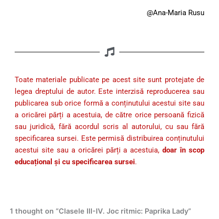
@Ana-Maria Rusu
Toate materiale publicate pe acest site sunt protejate de
legea dreptului de autor. Este interzisă reproducerea sau
publicarea sub orice formă a conținutului acestui site sau
a oricărei părți a acestuia, de către orice persoană fizică
sau juridică, fără acordul scris al autorului, cu sau fără
specificarea sursei. Este permisă distribuirea conținutului
acestui site sau a oricărei părți a acestuia,
doar în scop
educațional și cu specificarea sursei
.
1 thought on “Clasele III-IV. Joc ritmic: Paprika Lady”