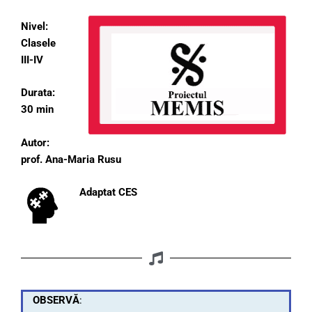
Nivel:
Clasele
III-IV
Durata:
30 min
Autor:
prof. Ana-Maria Rusu
Adaptat CES
OBSERVĂ
: