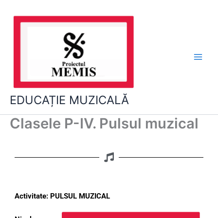
Skip
to
content
EDUCAȚIE MUZICALĂ
Clasele P-IV. Pulsul muzical
Activitate: PULSUL MUZICAL