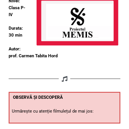
Nivel:
Clasa P-
IV
Durata:
30 min
Autor:
prof. Carmen Tabita Hord
OBSERVĂ ȘI DESCOPERĂ
Urmărește cu atenție filmulețul de mai jos: