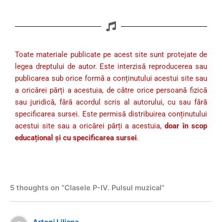
Toate materiale publicate pe acest site sunt protejate de
legea dreptului de autor. Este interzisă reproducerea sau
publicarea sub orice formă a conținutului acestui site sau
a oricărei părți a acestuia, de către orice persoană fizică
sau juridică, fără acordul scris al autorului, cu sau fără
specificarea sursei. Este permisă distribuirea conținutului
acestui site sau a oricărei părți a acestuia,
doar în scop
educațional și cu specificarea sursei
.
5 thoughts on “Clasele P-IV. Pulsul muzical”
Arteni Liliana