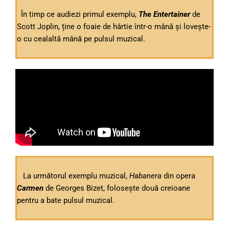
În timp ce audiezi primul exemplu,
The Entertainer
de
Scott Joplin, ține o foaie de hârtie într-o mână și lovește-
o cu cealaltă mână pe pulsul muzical.
La următorul exemplu muzical,
Habanera
din opera
Carmen
de Georges Bizet, folosește două creioane
pentru a bate pulsul muzical.