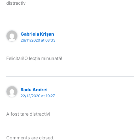
distractiv
Gabriela Krișan
26/11/2020 at 08:33
Felicitări!O lecție minunată!
Radu Andrei
22/12/2020 at 10:27
A fost tare distractiv!
Comments are closed.