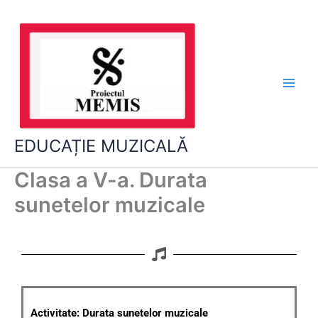
Skip
to
content
EDUCAȚIE MUZICALĂ
Clasa a V-a. Durata
sunetelor muzicale
Activitate: Durata sunetelor muzicale