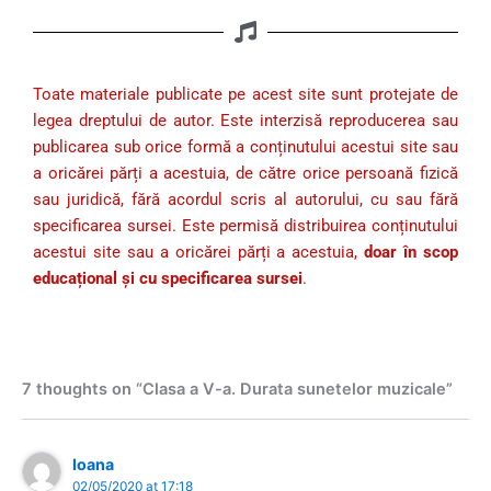
Toate materiale publicate pe acest site sunt protejate de
legea dreptului de autor. Este interzisă reproducerea sau
publicarea sub orice formă a conținutului acestui site sau
a oricărei părți a acestuia, de către orice persoană fizică
sau juridică, fără acordul scris al autorului, cu sau fără
specificarea sursei. Este permisă distribuirea conținutului
acestui site sau a oricărei părți a acestuia,
doar în scop
educațional și cu specificarea sursei
.
7 thoughts on “Clasa a V-a. Durata sunetelor muzicale”
Ioana
02/05/2020 at 17:18