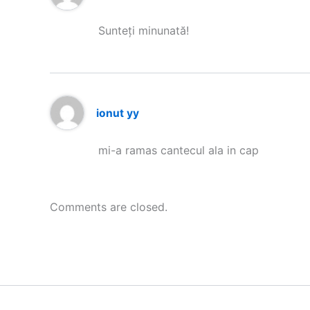
Sunteți minunată!
ionut yy
mi-a ramas cantecul ala in cap
Comments are closed.