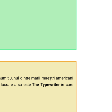
numit „unul dintre marii maeștri americani
lucrare a sa este
The Typewriter
în care