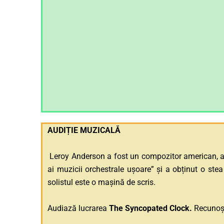
AUDIȚIE MUZICAL
Ă
Leroy Anderson a fost un compozitor american, auto
ai muzicii orchestrale ușoare” și a obținut o ste
solistul este o mașină de scris.
Audiază lucrarea
The Syncopated Clock.
Recunoș