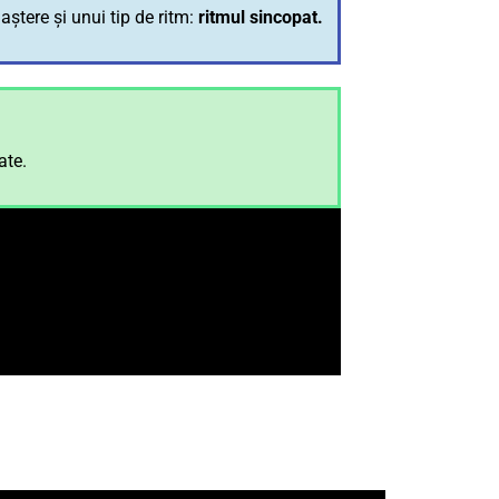
aștere și unui tip de ritm:
ritmul sincopat.
ate.