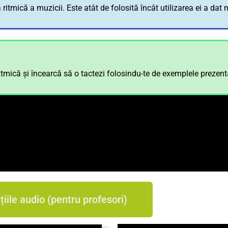
tmică a muzicii. Este atât de folosită încât utilizarea ei a dat n
ică și încearcă să o tactezi folosindu-te de exemplele prezent
țiile audio (pentru profesori)