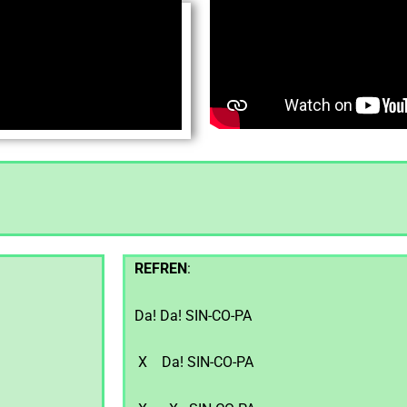
REFREN
:
Da! Da! SIN-CO-PA
X Da! SIN-CO-PA