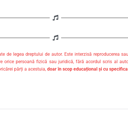
ate de legea dreptului de autor. Este interzisă reproducerea sa
re orice persoană fizică sau juridică, fără acordul scris al auto
ricărei părți a acestuia,
doar în scop educațional și cu specific