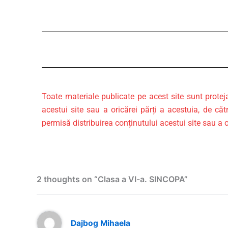
Toate materiale publicate pe acest site sunt protej
acestui site sau a oricărei părți a acestuia, de căt
permisă distribuirea conținutului acestui site sau a o
2 thoughts on “Clasa a VI-a. SINCOPA”
Dajbog Mihaela