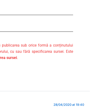
u publicarea sub orice formă a conținutului
rului, cu sau fără specificarea sursei. Este
area sursei
.
28/04/2020 at 19:40