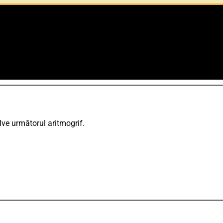
lve următorul aritmogrif.