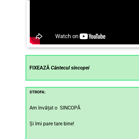
FIXEAZĂ
Cântecul sincopei
STROFA:
Am învățat o SINCOPĂ
Și îmi pare tare bine!