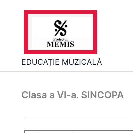
Skip
to
content
EDUCAȚIE MUZICALĂ
Clasa a VI-a. SINCOPA