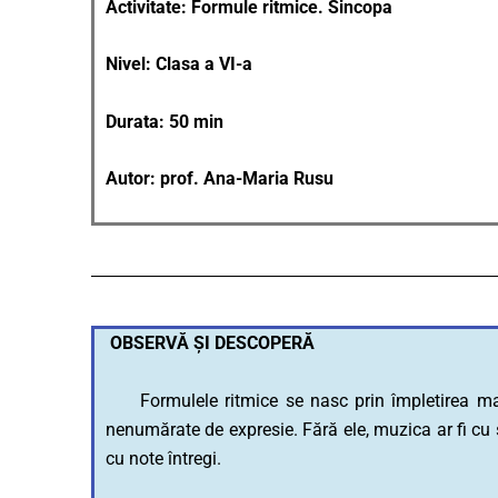
Activitate: Formule ritmice. Sincopa
Nivel: Clasa a VI-a
Durata: 50 min
Autor: prof. Ana-Maria Rusu
OBSERVĂ ȘI DESCOPERĂ
Formulele ritmice se nasc prin împletirea mai mu
nenumărate de expresie. Fără ele, muzica ar fi cu
cu note întregi.