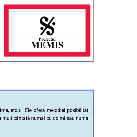
, etc.). Ele oferă melodiei posibilități
ace mult cântată numai cu doimi sau numai