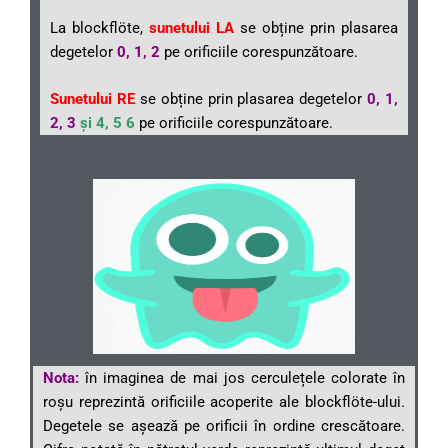
La blockflöte,
sunetului LA
se obține prin plasarea
degetelor
0, 1, 2
pe orificiile corespunzătoare.
Sunetului RE
se obține prin plasarea degetelor
0, 1,
2, 3
și 4, 5 6
pe orificiile corespunzătoare.
Nota:
în imaginea de mai jos cerculețele colorate în
roșu reprezintă orificiile acoperite ale blockflöte-ului.
Degetele se așează pe orificii în ordine crescătoare.