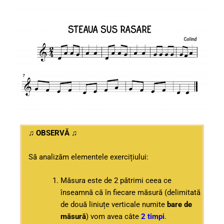
♫ OBSERVĂ ♫
Să analizăm elementele exercițiului:
Măsura este de 2 pătrimi ceea ce
înseamnă că în fiecare măsură (delimitată
de două liniuțe verticale numite
bare de
măsură
) vom avea câte
2 timpi
.