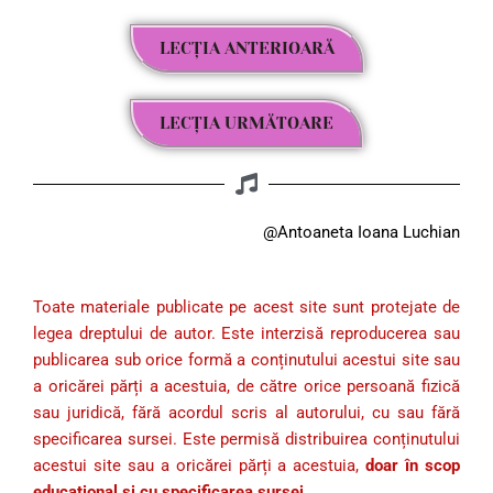
LECȚIA ANTERIOARĂ
LECȚIA URMĂTOARE
@Antoaneta Ioana Luchian
Toate materiale publicate pe acest site sunt protejate de
legea dreptului de autor. Este interzisă reproducerea sau
publicarea sub orice formă a conținutului acestui site sau
a oricărei părți a acestuia, de către orice persoană fizică
sau juridică, fără acordul scris al autorului, cu sau fără
specificarea sursei. Este permisă distribuirea conținutului
acestui site sau a oricărei părți a acestuia,
doar în scop
educațional și cu specificarea sursei
.