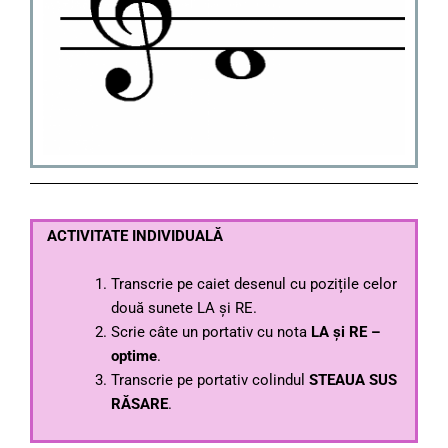
ACTIVITATE INDIVIDUALĂ
Transcrie pe caiet desenul cu pozițile celor
două sunete LA și RE.
Scrie câte un portativ cu nota
LA și RE –
optime
.
Transcrie pe portativ colindul
STEAUA SUS
RĂSARE
.