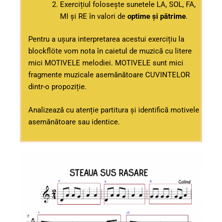
Exercițiul folosește sunetele LA, SOL, FA,
MI și RE în valori de
optime și pătrime
.
Pentru a ușura interpretarea acestui exercițiu la
blockflöte vom nota în caietul de muzică cu litere
mici MOTIVELE melodiei. MOTIVELE sunt mici
fragmente muzicale asemănătoare CUVINTELOR
dintr-o propoziție.
Analizează cu atenție partitura și identifică motivele
asemănătoare sau identice.