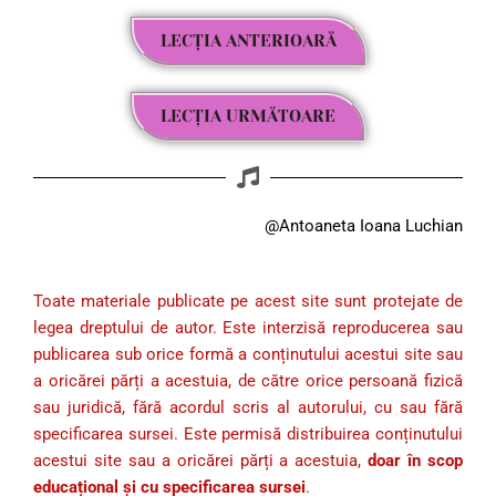
LECȚIA ANTERIOARĂ
LECȚIA URMĂTOARE
@Antoaneta Ioana Luchian
Toate materiale publicate pe acest site sunt protejate de
legea dreptului de autor. Este interzisă reproducerea sau
publicarea sub orice formă a conținutului acestui site sau
a oricărei părți a acestuia, de către orice persoană fizică
sau juridică, fără acordul scris al autorului, cu sau fără
specificarea sursei. Este permisă distribuirea conținutului
acestui site sau a oricărei părți a acestuia,
doar în scop
educațional și cu specificarea sursei
.