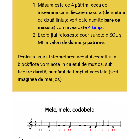
Măsura este de 4 pătrimi ceea ce
înseamnă că în fiecare măsură (delimitată
de două liniuțe verticale numite
bare de
măsură
) vom avea câte
4 timpi
.
Exercițiul folosește doar sunetele SOL și
MI în valori de
doime
și
pătrime
.
Pentru a ușura interpretarea acestui exercițiu la
blockflöte vom nota în caietul de muzică, sub
fiecare durată, numărul de timpi ai acesteia (vezi
imaginea de mai jos).