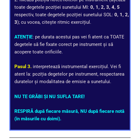
toate degetele poziției sunetului MI:
0, 1, 2, 3, 4, 5
respectiv, toate degetele poziției sunetului SOL:
0, 1, 2,
3
); cu vocea, citește ritmic exercițiul.
ATENȚIE
: pe durata acestui pas vei fi atent ca TOATE
degetele să fie fixate corect pe instrument și să
acopere toate orificiile.
Pasul 3.
interpretează instrumental exercițiul. Vei fi
atent la: poziția degetelor pe instrument, respectarea
duratelor și modalitatea de emisie a sunetului.
NU TE GRĂBI ȘI NU SUFLA TARE!
RESPIRĂ după fiecare măsură, NU după fiecare notă
(în măsurile cu doimi).