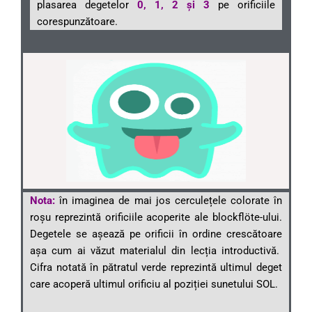
plasarea degetelor
0, 1, 2 și 3
pe orificiile
corespunzătoare.
Nota:
în imaginea de mai jos cerculețele colorate în
roșu reprezintă orificiile acoperite ale blockflöte-ului.
Degetele se așează pe orificii în ordine crescătoare
așa cum ai văzut materialul din lecția introductivă.
Cifra notată în pătratul verde reprezintă ultimul deget
care acoperă ultimul orificiu al poziției sunetului SOL.