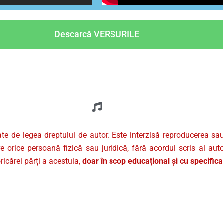
Descarcă VERSURILE
ate de legea dreptului de autor. Este interzisă reproducerea sa
re orice persoană fizică sau juridică, fără acordul scris al auto
ricărei părți a acestuia,
doar în scop educațional și cu specific