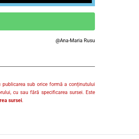
@Ana-Maria Rusu
u publicarea sub orice formă a conținutului
rului, cu sau fără specificarea sursei. Este
area sursei
.