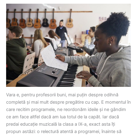
Vara e, pentru profesorii buni, mai puțin despre odihnă
completă și mai mult despre pregătire cu cap. E momentul în
care recitim programele, ne reordonăm ideile și ne gândim
ce am face altfel dacă am lua totul de la capăt. Iar dacă
predai educație muzicală la clasa a IX-a, exact asta îți
propun astăzi: o relectură atentă a programei, înainte să