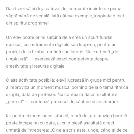
Dacă vrei să ai deja câteva idei conturate înainte de prima
săptămână de școală, iată câteva exemple, inspirate direct
din spiritul programei.
Un elev poate primi sarcina de a crea un scurt fundal
muzical, cu instrumente digitale sau loop-uri, pentru un
proiect de la Limba română sau Istorie. Nu e o temă „de
umplutură” — exersează exact competența despre
creativitate și resurse digitale.
O altă activitate posibilă: elevii lucrează în grupe mici pentru
a improviza un moment muzical pornind de la o temă ritmică
simplă, dată de profesor. Nu contează dacă rezultatul e
„perfect” — contează procesul de căutare și colaborare.
Iar pentru dimensiunea istorică, o oră despre muzica barocă
poate începe nu cu date, ci cu o piesă ascultată direct,
urmată de întrebarea: „Cine a scris asta, unde, când și de ce