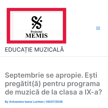
Skip
to
content
EDUCAȚIE MUZICALĂ
Septembrie se apropie. Ești
pregătit(ă) pentru programa
de muzică de la clasa a IX-a?
By
Antoaneta Ioana Luchian
/
08/07/2026